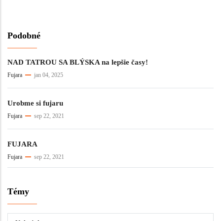
Podobné
NAD TATROU SA BLÝSKA na lepšie časy!
Fujara
jan 04, 2025
Urobme si fujaru
Fujara
sep 22, 2021
FUJARA
Fujara
sep 22, 2021
Témy