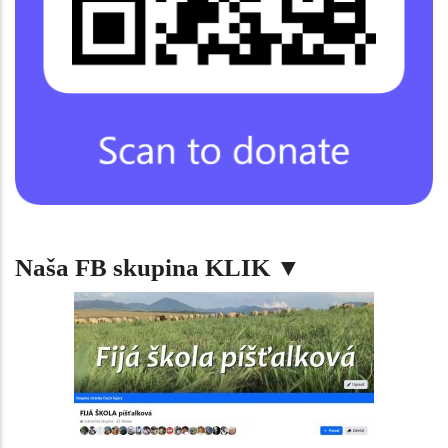
Naša FB skupina KLIK ▼