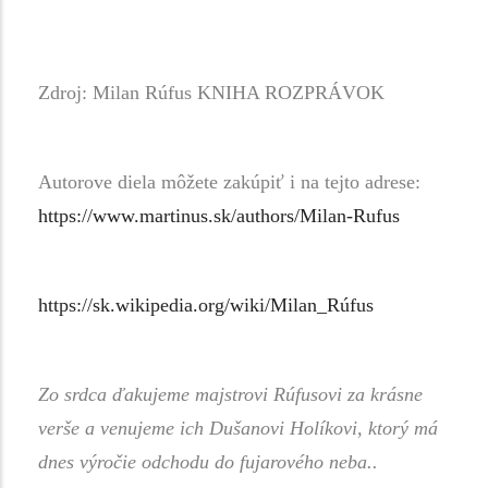
Zdroj: Milan Rúfus KNIHA ROZPRÁVOK
Autorove diela môžete zakúpiť i na tejto adrese:
https://www.martinus.sk/authors/Milan-Rufus
https://sk.wikipedia.org/wiki/Milan_Rúfus
Zo srdca ďakujeme majstrovi Rúfusovi za krásne
verše a venujeme ich Dušanovi Holíkovi, ktorý má
dnes výročie odchodu do fujarového neba..