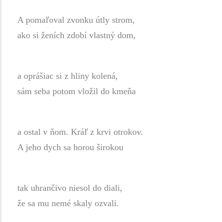
A pomaľoval zvonku útly strom,
ako si ženích zdobí vlastný dom,
a oprášiac si z hliny kolená,
sám seba potom vložil do kmeňa
a ostal v ňom. Kráľ z krvi otrokov.
A jeho dych sa horou širokou
tak uhrančivo niesol do diali,
že sa mu nemé skaly ozvali.