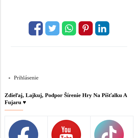
Prihlásenie
Zdieľaj, Lajkuj, Podpor Šírenie Hry Na Píšťalku A
Fujaru ♥