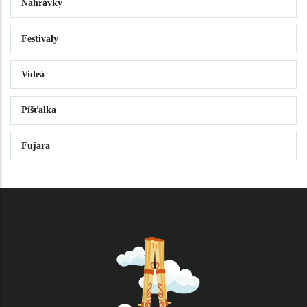
Nahrávky
Festivaly
Videá
Píšťalka
Fujara