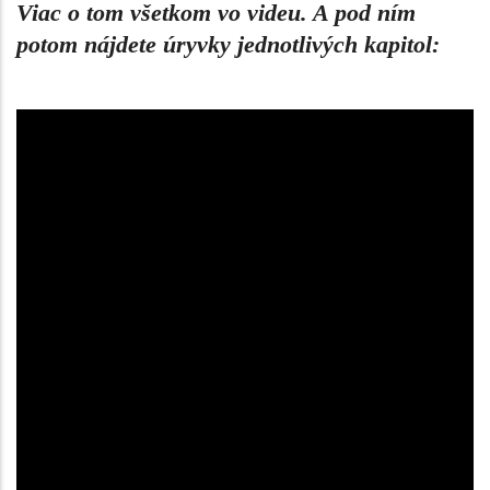
Viac o tom všetkom vo videu. A pod ním
potom nájdete úryvky jednotlivých kapitol: