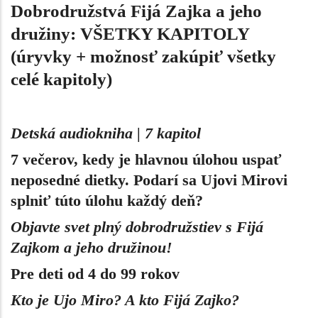
Dobrodružstvá Fijá Zajka a jeho
družiny: VŠETKY KAPITOLY
(úryvky + možnosť zakúpiť všetky
celé kapitoly)
Detská audiokniha | 7 kapitol
7 večerov, kedy je hlavnou úlohou uspať
neposedné dietky. Podarí sa Ujovi Mirovi
splniť túto úlohu každý deň?
Objavte svet plný dobrodružstiev s Fijá
Zajkom a jeho družinou!
Pre deti od 4 do 99 rokov
Kto je Ujo Miro? A kto Fijá Zajko?