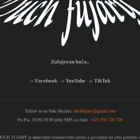
Zafujerau bača..
›› Facebook
|
›› YouTube
|
›› TikTok
Tešíme sa na Vašu Muziku:
duchfujary@gmail.com
Po-Pia: 10:00-18:00 píšte SMS na číslo:
+421 950 726 728
UCH FUJARY je duševným vlastníctvom autora a povolenie na jeho použitie u