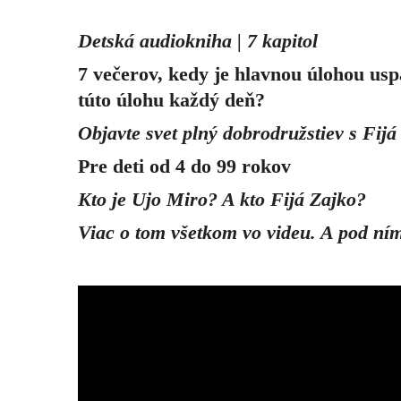
Detská audiokniha | 7 kapitol
7 večerov, kedy je hlavnou úlohou usp
túto úlohu každý deň?
Objavte svet plný dobrodružstiev s Fij
Pre deti od 4 do 99 rokov
Kto je Ujo Miro? A kto Fijá Zajko?
Viac o tom všetkom vo videu. A pod ním