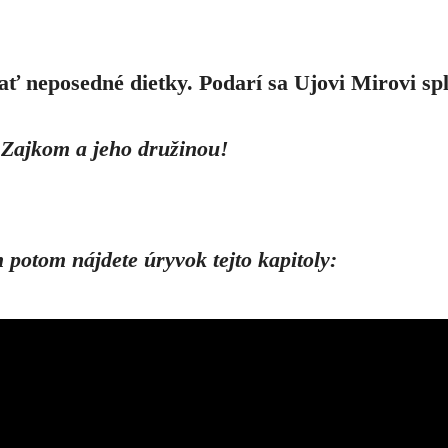
ať neposedné dietky. Podarí sa Ujovi Mirovi sp
á Zajkom a jeho družinou!
 potom nájdete úryvok tejto kapitoly: