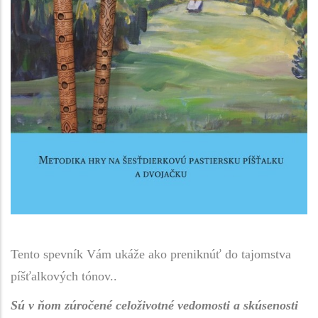
Tento spevník Vám ukáže ako preniknúť do tajomstva
píšťalkových tónov..
Sú v ňom zúročené celoživotné vedomosti a skúsenosti