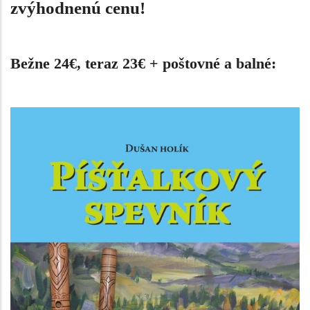
zvýhodnenú cenu!
Bežne 24€, teraz 23€ + poštovné a balné: